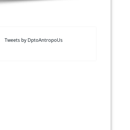
Tweets by DptoAntropoUs