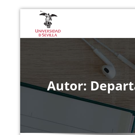
Saltar
al
Departamento 
contenido
Autor:
Depart