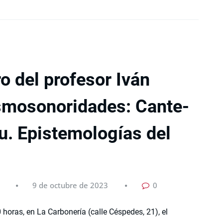
ro del profesor Iván
smosonoridades: Cante-
u. Epistemologías del
9 de octubre de 2023
0
 horas, en La Carbonería (calle Céspedes, 21), el