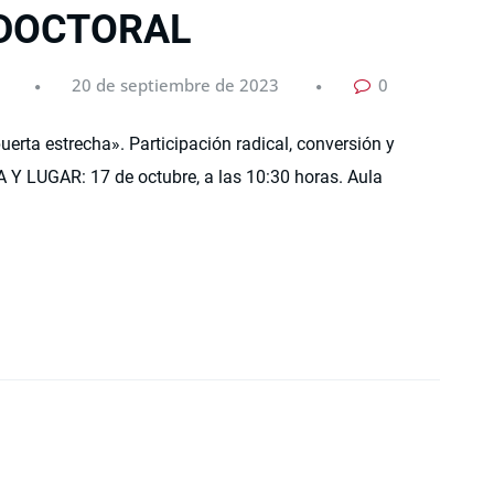
 DOCTORAL
20 de septiembre de 2023
0
a estrecha». Participación radical, conversión y
A Y LUGAR: 17 de octubre, a las 10:30 horas. Aula