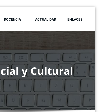
DOCENCIA
ACTUALIDAD
ENLACES
ersidad de Sevilla
ial y Cultural