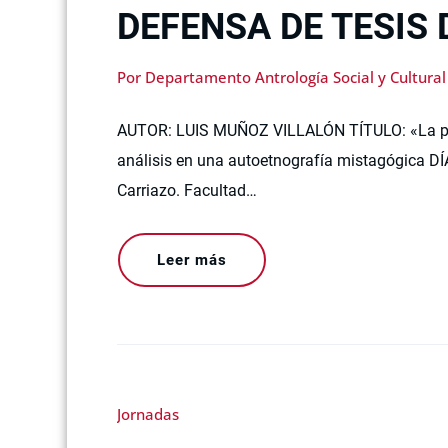
DEFENSA DE TESIS
Por Departamento Antrología Social y Cultural
AUTOR: LUIS MUÑOZ VILLALÓN TÍTULO: «La puert
análisis en una autoetnografía mistagógica DÍ
Carriazo. Facultad…
Leer más
Jornadas