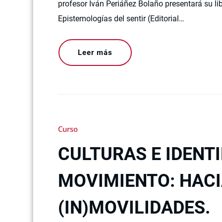
profesor Iván Periáñez Bolaño presentará su l
Epistemologías del sentir (Editorial…
Leer más
Curso
CULTURAS E IDENT
MOVIMIENTO: HACI
(IN)MOVILIDADES.