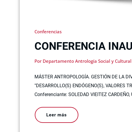
Conferencias
CONFERENCIA INA
Por Departamento Antrología Social y Cultural
MÁSTER ANTROPOLOGÍA. GESTIÓN DE LA DIV
"DESARROLLO(S) ENDÓGENO(S), VALORES T
Conferenciante: SOLEDAD VIEITEZ CARDEÑO, U
Leer más