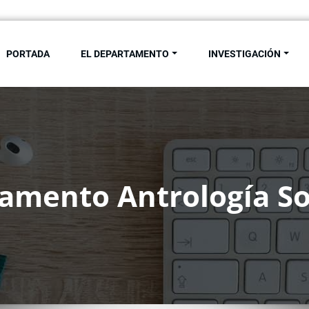
PORTADA
EL DEPARTAMENTO
INVESTIGACIÓN
de Antropología Social. Univ
amento Antrología Soc