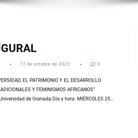
UGURAL
17 de octubre de 2023
0
ERSIDAD, EL PATRIMONIO Y EL DESARROLLO
RADICIONALES Y FEMINISMOS AFRICANOS"
niversidad de Granada Día y hora: MIÉRCOLES 25…