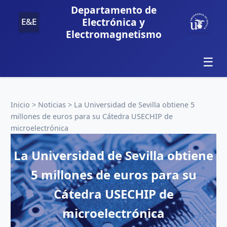
Departamento de
Electrónica y
Electromagnetismo
☰
Inicio
>
Noticias
>
La Universidad de Sevilla obtiene 5
millones de euros para su Cátedra USECHIP de
microelectrónica
La Universidad de Sevilla obtiene
5 millones de euros para su
Cátedra USECHIP de
microelectrónica