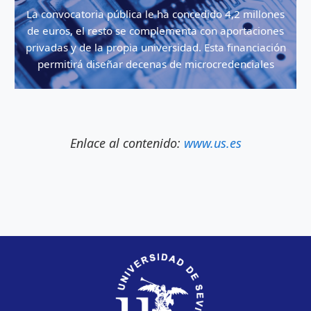
La convocatoria pública le ha concedido 4,2 millones
de euros, el resto se complementa con aportaciones
privadas y de la propia universidad. Esta financiación
permitirá diseñar decenas de microcredenciales
Enlace al contenido:
www.us.es