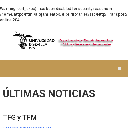
Warning
: curl_exec() has been disabled for security reasons in
/home/httpd/html/alojamientos/dipri/libraries/src/Http/Transport
on line
204
ÚLTIMAS NOTICIAS
TFG y TFM