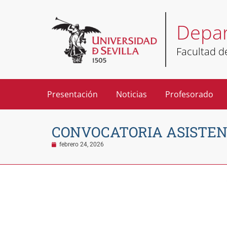
Depar
Facultad 
Presentación
Noticias
Profesorado
CONVOCATORIA ASISTEN
febrero 24, 2026