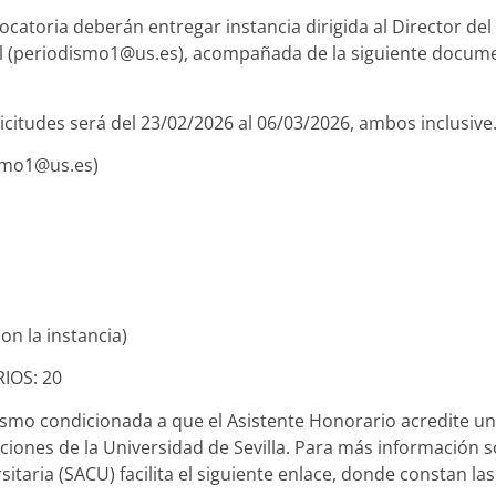
ocatoria deberán entregar instancia dirigida al Director 
ail (periodismo1@us.es), acompañada de la siguiente docume
licitudes será del 23/02/2026 al 06/03/2026, ambos inclusive
ismo1@us.es)
on la instancia)
IOS: 20
smo condicionada a que el Asistente Honorario acredite un
ciones de la Universidad de Sevilla. Para más información s
itaria (SACU) facilita el siguiente enlace, donde constan la