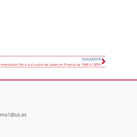
SIGUIENTE
resentación libro «La Lucha de clases en Francia de 1848 a 1850»
smo1@us.es