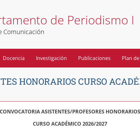
tamento de Periodismo I
de Comunicación
Docencia
Investigación
Publicaciones
Plan de
TES HONORARIOS CURSO ACADÉM
CONVOCATORIA ASISTENTES/PROFESORES HONORARIO
CURSO ACADÉMICO 2026/2027