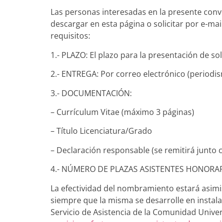
Las personas interesadas en la presente conv
descargar en esta página o solicitar por e-m
requisitos:
1.- PLAZO: El plazo para la presentación de so
2.- ENTREGA: Por correo electrónico (period
3.- DOCUMENTACIÓN:
– Currículum Vitae (máximo 3 páginas)
– Título Licenciatura/Grado
– Declaración responsable (se remitirá junto c
4.- NÚMERO DE PLAZAS ASISTENTES HONORAR
La efectividad del nombramiento estará asimi
siempre que la misma se desarrolle en instala
Servicio de Asistencia de la Comunidad Univers