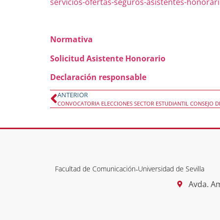
servicios-ofertas-seguros-asistentes-honorar
Normativa
Solicitud Asistente Honorario
Declaración responsable
ANTERIOR
CONVOCATORIA ELECCIONES SECTOR ESTUDIANTIL CONSEJO 
Facultad de Comunicación
-
Universidad de Sevilla
Avda. Am