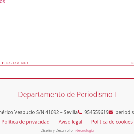
ios
DE DEPARTAMENTO
P
Departamento de Periodismo I
érico Vespucio S/N 41092 – Sevilla
954559619
periodi
Política de privacidad
Aviso legal
Política de cookies
Diseño y Desarrollo
h-tecnología