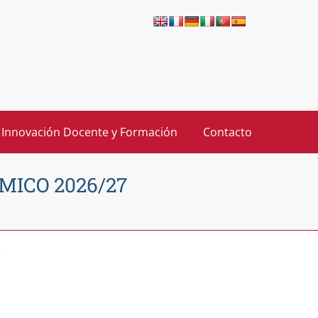
 Innovación Docente y Formación
Contacto
ICO 2026/27
S