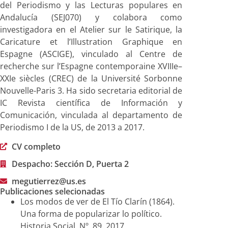
del Periodismo y las Lecturas populares en
Andalucía (SEJ070) y colabora como
investigadora en el Atelier sur le Satirique, la
Caricature et l’Illustration Graphique en
Espagne (ASCIGE), vinculado al Centre de
recherche sur l’Espagne contemporaine XVIIIe–
XXIe siècles (CREC) de la Université Sorbonne
Nouvelle-Paris 3. Ha sido secretaria editorial de
IC Revista científica de Información y
Comunicación, vinculada al departamento de
Periodismo I de la US, de 2013 a 2017.
CV completo
Despacho: Sección D, Puerta 2
megutierrez@us.es
Publicaciones selecionadas
Los modos de ver de El Tío Clarín (1864).
Una forma de popularizar lo político.
Historia Social, Nº. 89, 2017.