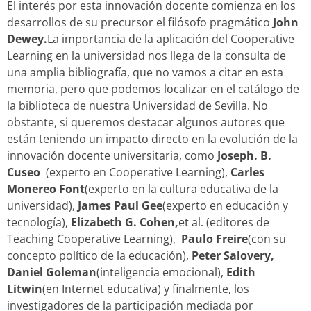
El interés por esta innovación docente comienza en los
desarrollos de su precursor el filósofo pragmático
John
Dewey.
La importancia de la aplicación del Cooperative
Learning en la universidad nos llega de la consulta de
una amplia bibliografía, que no vamos a citar en esta
memoria, pero que podemos localizar en el catálogo de
la biblioteca de nuestra Universidad de Sevilla. No
obstante, si queremos destacar algunos autores que
están teniendo un impacto directo en la evolución de la
innovación docente universitaria, como
Joseph. B.
Cuseo
(experto en Cooperative Learning),
Carles
Monereo Font
(experto en la cultura educativa de la
universidad),
James Paul Gee
(experto en educación y
tecnología),
Elizabeth G. Cohen,
et al. (editores de
Teaching Cooperative Learning),
Paulo Freire
(con su
concepto político de la educación),
Peter Salovery,
Daniel Goleman
(inteligencia emocional),
Edith
Litwin
(en Internet educativa) y finalmente, los
investigadores de la participación mediada por