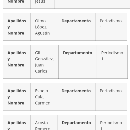
Nombre
Jesús
Apellidos
Olmo
Departamento
Periodismo
y
López,
1
Nombre
Agustín
Apellidos
Gil
Departamento
Periodismo
y
González,
1
Nombre
Juan
Carlos
Apellidos
Espejo
Departamento
Periodismo
y
Cala,
1
Nombre
Carmen
Apellidos
Acosta
Departamento
Periodismo
y
Romero,
1