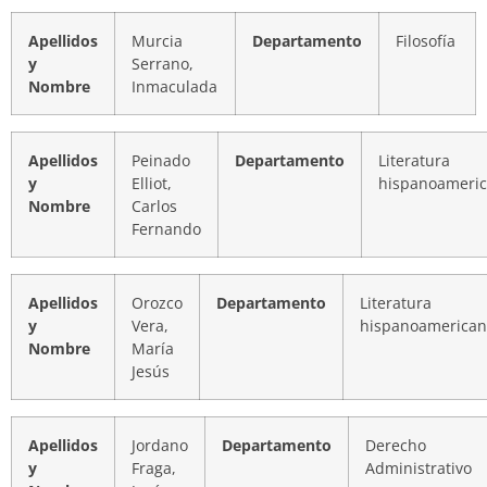
Apellidos
Murcia
Departamento
Filosofía
y
Serrano,
Nombre
Inmaculada
Apellidos
Peinado
Departamento
Literatura
y
Elliot,
hispanoameri
Nombre
Carlos
Fernando
Apellidos
Orozco
Departamento
Literatura
y
Vera,
hispanoamerica
Nombre
María
Jesús
Apellidos
Jordano
Departamento
Derecho
y
Fraga,
Administrativo