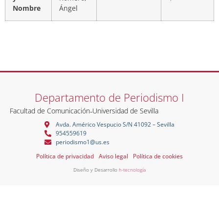
Nombre
Ángel
Departamento de Periodismo I
Facultad de Comunicación
-
Universidad de Sevilla
Avda. Américo Vespucio S/N 41092 – Sevilla
954559619
periodismo1@us.es
Política de privacidad
Aviso legal
Política de cookies
Diseño y Desarrollo
h-tecnología