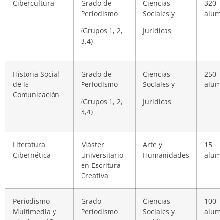
Cibercultura
Grado de
Ciencias
320
Periodismo
Sociales y
alu
(Grupos 1, 2,
Juridicas
3,4)
Historia Social
Grado de
Ciencias
250
de la
Periodismo
Sociales y
alu
Comunicación
(Grupos 1, 2,
Juridicas
3,4)
Literatura
Máster
Arte y
15
Cibernética
Universitario
Humanidades
alu
en Escritura
Creativa
Periodismo
Grado
Ciencias
100
Multimedia y
Periodismo
Sociales y
alu