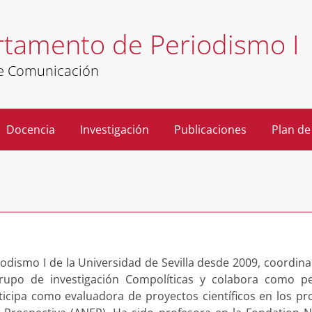
tamento de Periodismo I
de Comunicación
Docencia
Investigación
Publicaciones
Plan de
iodismo I de la Universidad de Sevilla desde 2009, coordina
grupo de investigación Compolíticas y colabora como pe
rticipa como evaluadora de proyectos científicos en los p