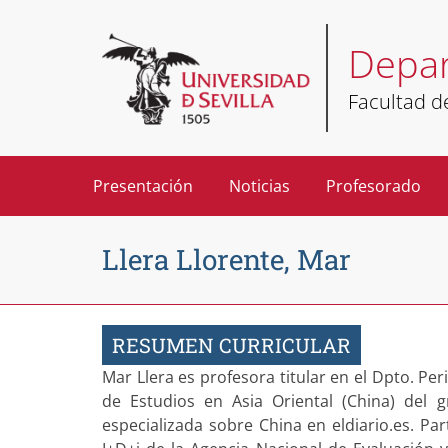
Depar
Facultad 
Presentación
Noticias
Profesorado
Llera Llorente, Mar
RESUMEN CURRICULAR
Mar Llera es profesora titular en el Dpto. Per
de Estudios en Asia Oriental (China) del 
especializada sobre China en eldiario.es. Pa