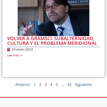
VOLVER A GRAMSCI. SUBALTERNIDAD,
CULTURA Y EL PROBLEMA MERIDIONAL
29 enero 2024
Leer más >>
Anterior
1
2
3
4
5
…
42
Siguiente