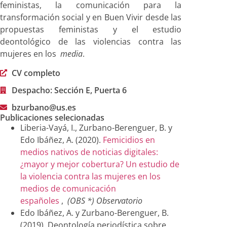
feministas, la comunicación para la
transformación social y en Buen Vivir desde las
propuestas feministas y el estudio
deontológico de las violencias contra las
mujeres en los
media
.
CV completo
Despacho: Sección E, Puerta 6
bzurbano@us.es
Publicaciones selecionadas
Liberia-Vayá, I., Zurbano-Berenguer, B. y
Edo Ibáñez, A. (2020).
Femicidios en
medios nativos de noticias digitales:
¿mayor y mejor cobertura? Un estudio de
la violencia contra las mujeres en los
medios de comunicación
españoles
,
(OBS *) Observatorio
Edo Ibáñez, A. y Zurbano-Berenguer, B.
(2019). Deontología periodística sobre