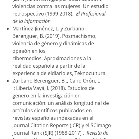
violencias contra las mujeres. Un estudio
retrospectivo (1999-2018),
El Profesional
de la Información
Martínez-Jiménez, L. y Zurbano-
Berenguer, B. (2019). Posmachismo,
violencia de género y dinámicas de
opinión en los
cibermedios. Aproximaciones a la
realidad española a partir de la
experiencia de eldiario.es, Teknocultura
Zurbano-Berenguer, B .; Cano Orón, L
.; Liberia Vayá, I. (2018).
Estudios de
género en la investigación en
comunicación: un análisis longitudinal de
artículos científicos publicados en
revistas españolas indexadas en el
Journal Citation Reports (JCR) y el SCImago
Journal Rank (SJR) (1988-2017)
,
Revista de