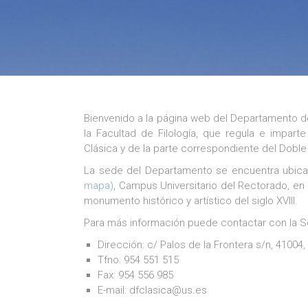
Bienvenido a la página web del Departamento de F
la Facultad de Filología, que regula e impart
Clásica y de la parte correspondiente del Doble 
La sede del Departamento se encuentra ubicad
mapa)
, Campus Universitario del Rectorado, en 
monumento histórico y artístico del siglo XVIII.
Para más información puede contactar con la S
Dirección: c/ Palos de la Frontera s/n, 41004, 
Tfno: 954 551 515
Fax: 954 556 985
E-mail: dfclasica@us.es