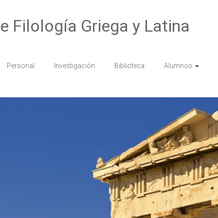
 Filología Griega y Latina
Personal
Investigación
Biblioteca
Alumnos