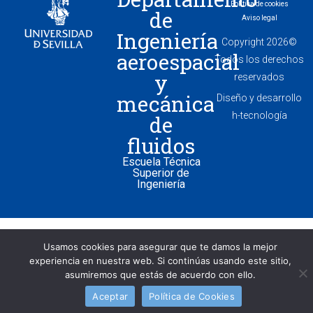
Política de cookies
de
Aviso legal
Ingeniería
Copyright 2026©
aeroespacial
Todos los derechos
y
reservados
mecánica
Diseño y desarrollo
h-tecnología
de
fluidos
Escuela Técnica
Superior de
Ingeniería
Usamos cookies para asegurar que te damos la mejor
experiencia en nuestra web. Si continúas usando este sitio,
asumiremos que estás de acuerdo con ello.
Aceptar
Política de Cookies