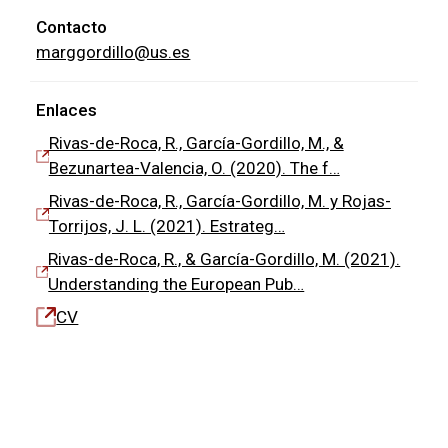
Contacto
marggordillo@us.es
Enlaces
Rivas-de-Roca, R., García-Gordillo, M., &
Bezunartea-Valencia, O. (2020). The f…
Rivas-de-Roca, R., García-Gordillo, M. y Rojas-
Torrijos, J. L. (2021). Estrateg…
Rivas-de-Roca, R., & García-Gordillo, M. (2021).
Understanding the European Pub…
CV