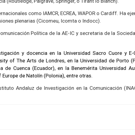
cia (Routledge, Palgrave, Springer, o Tirant lo Blanch).
ternacionales como IAMCR, ECREA, WAPOR o Cardiff. Ha ej
siones plenarias (Cicomeu, Icomta o Indocc).
omunicación Política de la AE-IC y secretaria de la Socied
stigación y docencia en la Universidad Sacro Cuore y 
sity of The Arts de Londres, en la Universidad de Porto (Po
ana de Cuenca (Ecuador), en la Benemérita Universidad 
 Europe de Natolín (Polonia), entre otras.
stituto Andaluz de Investigación en la Comunicación (IN