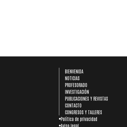
NAVEGACIÓN PRINC
BIENVENIDA
NOTICIAS
PROFESORADO
INVESTIGACIÓN
PUBLICACIONES Y REVISTAS
CONTACTO
CONGRESOS Y TALLERES
PIE DE PÁGINA
Política de privacidad
Aviso legal