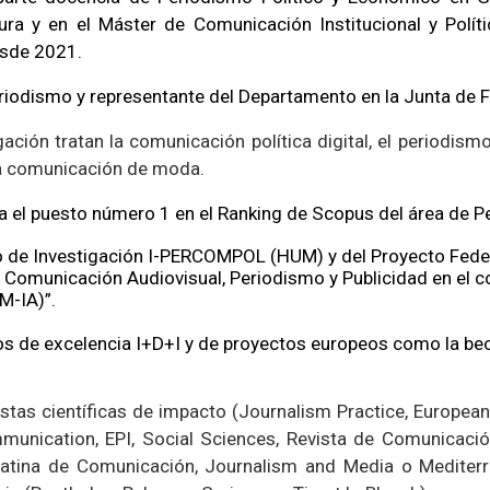
ra y en el Máster de Comunicación Institucional y Políti
esde 2021.
riodismo y representante del Departamento en la Junta de F
ación tratan la comunicación política digital, el periodismo 
la comunicación de moda.
a el puesto número 1 en el Ranking de Scopus del área de P
po de Investigación I-PERCOMPOL (HUM) y del Proyecto Fede
 Comunicación Audiovisual, Periodismo y Publicidad en el c
RM-IA)”.
s de excelencia I+D+I y de proyectos europeos como la be
stas científicas de impacto (Journalism Practice, European
nication, EPI, Social Sciences, Revista de Comunicació
 Latina de Comunicación, Journalism and Media o Mediterr