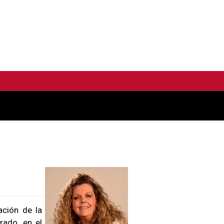
ación de la
rado, en el