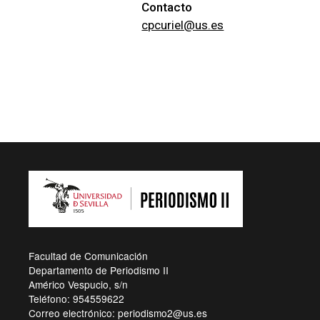
Contacto
cpcuriel@us.es
Facultad de Comunicación
Departamento de Periodismo II
Américo Vespucio, s/n
Teléfono: 954559622
Correo electrónico: periodismo2@us.es