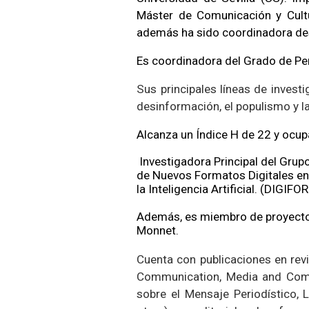
Máster de Comunicación y Cultu
además ha sido coordinadora d
Es coordinadora del Grado de Pe
Sus principales líneas de investig
desinformación, el populismo y 
Alcanza un Índice H de 22 y ocup
Investigadora Principal del Gru
de Nuevos Formatos Digitales en
la Inteligencia Artificial. (DIGIFO
Además, es miembro de proyecto
Monnet.
Cuenta con publicaciones en revi
Communication, Media and Commu
sobre el Mensaje Periodístico,