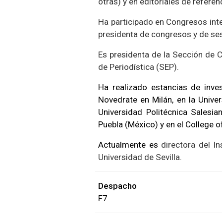
otras) y en editoriales de referen
Ha participado en Congresos in
presidenta de congresos y de se
Es presidenta de la Sección de C
de Periodística (SEP).
Ha realizado estancias de inve
Novedrate en Milán, en la Univer
Universidad Politécnica Salesi
Puebla (México) y en el College of
Actualmente es
directora del In
Universidad de Sevilla.
Despacho
F7