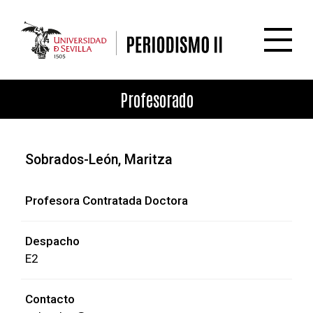
Pasar al contenido principal
Profesorado
Sobrados-León, Maritza
Profesora Contratada Doctora
Despacho
E2
Contacto