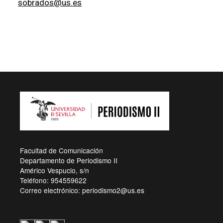
sobrados@us.es
Facultad de Comunicación
Departamento de Periodismo II
Américo Vespucio, s/n
Teléfono: 954559622
Correo electrónico: periodismo2@us.es