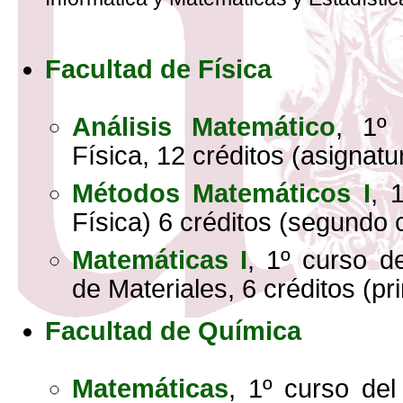
Facultad de Física
Análisis Matemático
, 1º
Física, 12 créditos (asignatu
Métodos Matemáticos I
, 
Física) 6 créditos (segundo 
Matemáticas I
, 1º curso d
de Materiales, 6 créditos (pr
Facultad de Química
Matemáticas
, 1º curso de