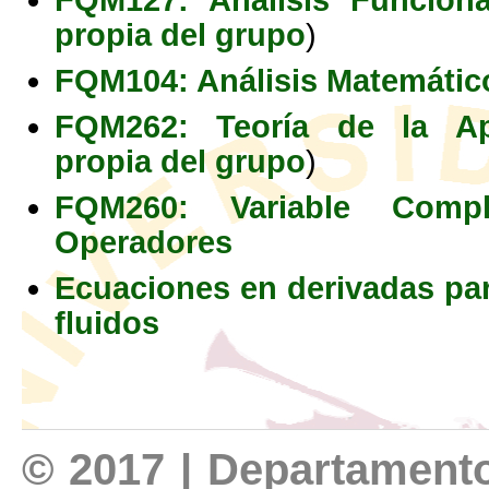
propia del grupo
)
FQM104: Análisis Matemátic
FQM262: Teoría de la Ap
propia del grupo
)
FQM260: Variable Comp
Operadores
Ecuaciones en derivadas par
fluidos
© 2017 | Departamento