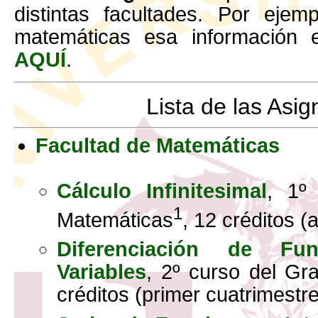
distintas facultades. Por ejem
matemáticas esa información e
AQUÍ
.
Lista de las Asig
Facultad de Matemáticas
Cálculo Infinitesimal
, 1º
1
Matemáticas
, 12 créditos (
Diferenciación de Fu
Variables
, 2º curso del Gr
créditos (primer cuatrimestre