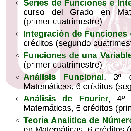
Series de Funciones e Int
curso del Grado en Mate
(primer cuatrimestre)
Integración de Funciones 
créditos (segundo cuatrimes
Funciones de una Variabl
(primer cuatrimestre)
Análisis Funcional
, 3º 
Matemáticas, 6 créditos (se
Análisis de Fourier
, 4º
Matemáticas, 6 créditos (pri
Teorı́a Analı́tica de Númer
en Matemáticas, 6 créditos (