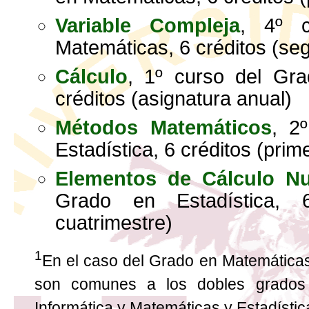
Variable Compleja
, 4º 
Matemáticas, 6 créditos (se
Cálculo
, 1º curso del Gra
créditos (asignatura anual)
Métodos Matemáticos
, 2
Estadística, 6 créditos (prim
Elementos de Cálculo N
Grado en Estadística, 
cuatrimestre)
1
En el caso del Grado en Matemáticas
son comunes a los dobles grados 
Informática y Matemáticas y Estadísti