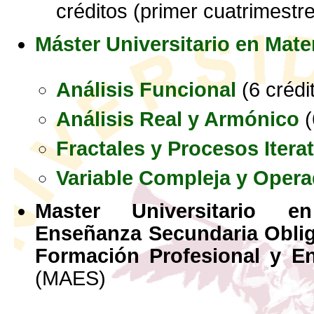
créditos (primer cuatrimestre
Máster Universitario en Mat
Análisis Funcional
(6 crédi
Análisis Real y Armónico
(
Fractales y Procesos Itera
Variable Compleja y Oper
Master Universitario 
Enseñanza Secundaria Obliga
Formación Profesional y E
(MAES)