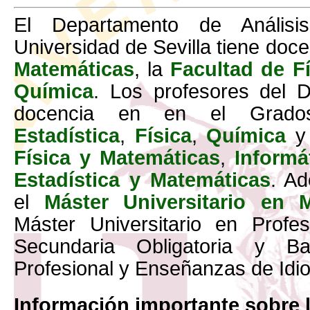
El Departamento de Análisi
Universidad de Sevilla tiene doc
Matemáticas
, la
Facultad de Fí
Química
. Los profesores del 
docencia en en el Gra
Estadística
,
Física
,
Química
y
Física y Matemáticas
,
Informá
Estadística y Matemáticas
. A
el
Máster Universitario en 
Máster Universitario en Prof
Secundaria Obligatoria y Bac
Profesional y Enseñanzas de Id
Información importante sobre 