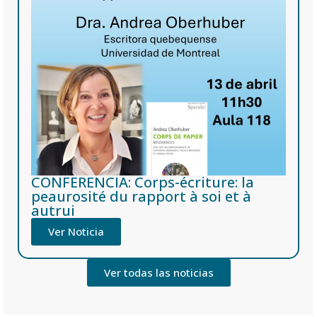
CONFERENCIA: Corps-écriture: la
peaurosité du rapport à soi et à
autrui
Ver Noticia
Ver todas las noticias