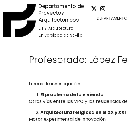
Departamento de
Proyectos
DEPARTAMENT
Arquitectónicos
E.T.S. Arquitectura
Universidad de Sevilla
Profesorado: López F
Líneas de investigación
El problema de la vivienda
Otras vías entre las VPO y las residencias d
Arquitectura religiosa en el XX y XXI
Motor experimental de innovación