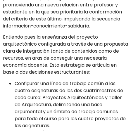
promoviendo una nueva relación entre profesor y
estudiante en la que sea prioritaria la conformación
del criterio de este último, impulsando la secuencia
información-conocimiento-sabiduría.
Entiendo pues la enseñanza del proyecto
arquitectónico configurada a través de una propuesta
clara de integración tanto de contenidos como de
recursos, en aras de conseguir una necesaria
economía docente. Esta estrategia se articula en
base a dos decisiones estructurantes:
Configurar una línea de trabajo común a las
cuatro asignaturas de los dos cuatrimestres de
cada curso: Proyectos Arquitectónicos y Taller
de Arquitectura, delimitando una base
argumental y un ámbito de trabajo comunes
para todo el curso para los cuatro proyectos de
las asignaturas.