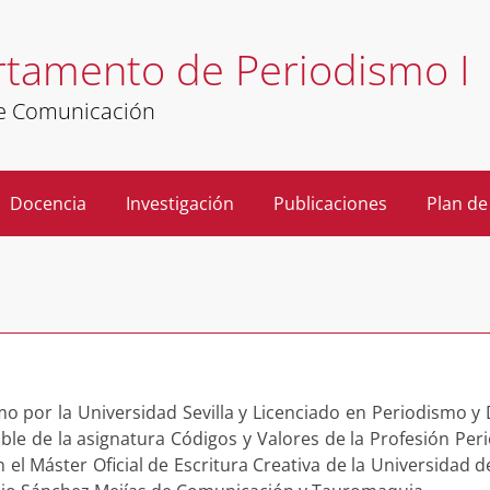
tamento de Periodismo I
de Comunicación
Docencia
Investigación
Publicaciones
Plan de
mo por la Universidad Sevilla y Licenciado en Periodismo y
le de la asignatura Códigos y Valores de la Profesión Perio
l Máster Oficial de Escritura Creativa de la Universidad de