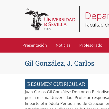
Depar
Facultad 
Presentación
Noticias
Profesorado
Gil González, J. Carlos
RESUMEN CURRICULAR
Juan Carlos Gil González: Doctor en Periodis
por la misma Universidad. Profesor responsab
Imparte el módulo Periodismo de Creación en e