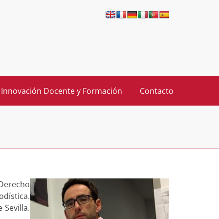
 Innovación Docente y Formación
Contacto
 Derecho
dística.
 Sevilla.