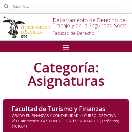
Departamento de Derecho del
Trabajo y de la Seguridad Social
Facultad de Derecho
Categoría:
Asignaturas
Facultad de Turismo y Finanzas
GRADO EN FINANZAS Y CONTABILIDAD 4ª CURSO, OPTATIVA
2º Cuatrimestre. GESTIÓN DE COSTES LABORALES (3 créditos)
(1610041)