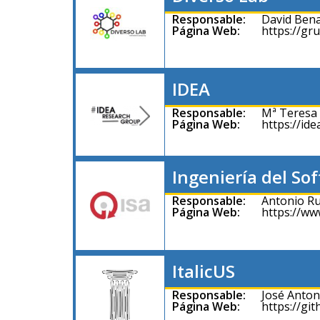
Responsable:
David Bena
Página Web:
https://gr
IDEA
Responsable:
Mª Teresa
Página Web:
https://ide
Ingeniería del So
Responsable:
Antonio Ru
Página Web:
https://www
ItalicUS
Responsable:
José Anton
Página Web:
https://gi