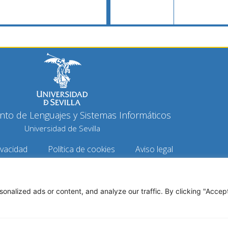
to de Lenguajes y Sistemas Informáticos
Universidad de Sevilla
ivacidad
Política de cookies
Aviso legal
opyright 2026 © Todos los derechos reservados
Diseño y desarrollo h-tecnología
alized ads or content, and analyze our traffic. By clicking "Accept 