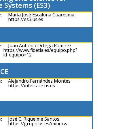
e Systems (ES3)
:
María José Escalona Cuaresma
https://es3.us.es
:
Juan Antonio Ortega Ramírez
https://www.fidetia.es/equipo.php?
id_equipo=12
ACE
:
Alejandro Fernández Montes
https://interface.us.es
:
José C. Riquelme Santos
https://grupo.us.es/minerva