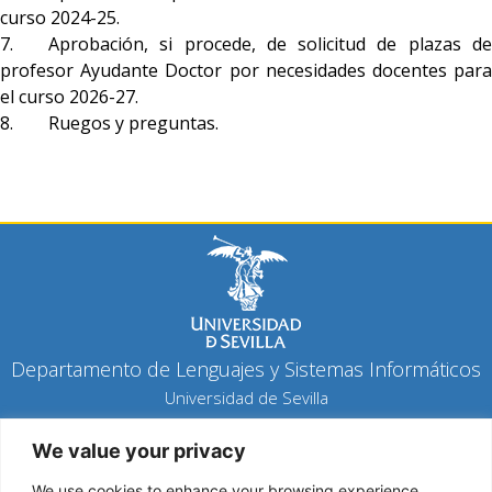
curso 2024-25.
7. Aprobación, si procede, de solicitud de plazas de
profesor Ayudante Doctor por necesidades docentes para
el curso 2026-27.
8. Ruegos y preguntas.
Departamento de Lenguajes y Sistemas Informáticos
Universidad de Sevilla
Política de privacidad
We value your privacy
We use cookies to enhance your browsing experience,