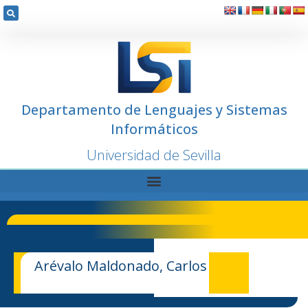
Departamento de Lenguajes y Sistemas
Informáticos
Universidad de Sevilla
Arévalo Maldonado, Carlos