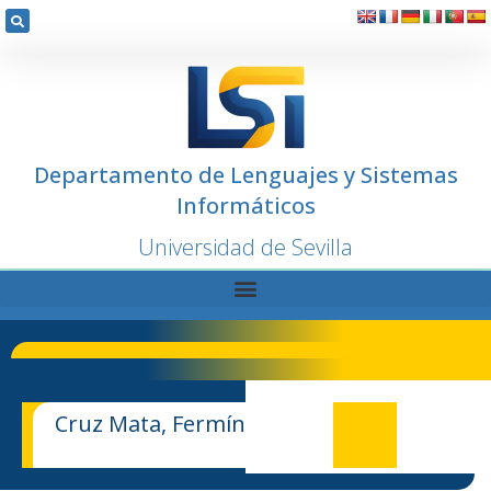
Departamento de Lenguajes y Sistemas
Informáticos
Universidad de Sevilla
Cruz Mata, Fermín