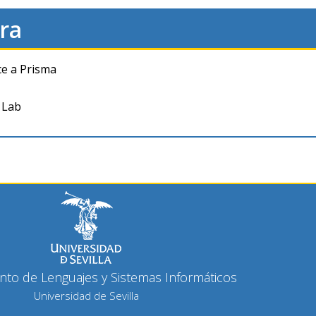
ra
ce a Prisma
 Lab
to de Lenguajes y Sistemas Informáticos
Universidad de Sevilla