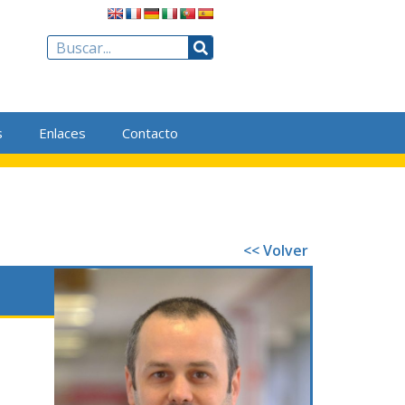
s
Enlaces
Contacto
<< Volver