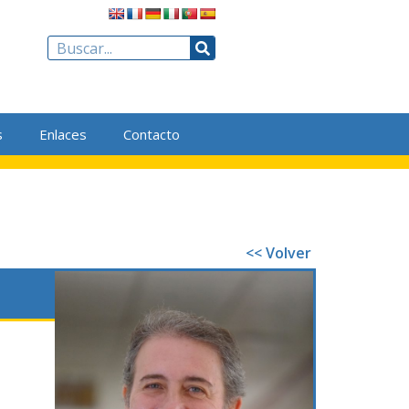
s
Enlaces
Contacto
<< Volver