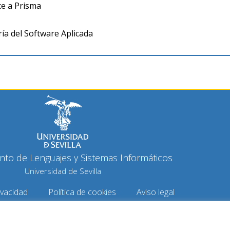
ce a Prisma
ría del Software Aplicada
to de Lenguajes y Sistemas Informáticos
Universidad de Sevilla
ivacidad
Política de cookies
Aviso legal
opyright 2026 © Todos los derechos reservados
Diseño y desarrollo h-tecnología