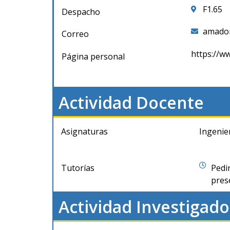
F1.65
Despacho
amado
Correo
https://w
Página personal
Actividad Docente
Asignaturas
Ingenie
Tutorías
Pedir
pres
Actividad Investigado