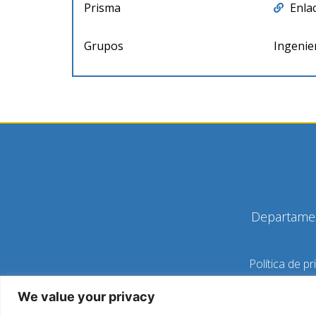
Prisma
Enla
Grupos
Ingenie
Departamen
Política de pr
We value your privacy
C