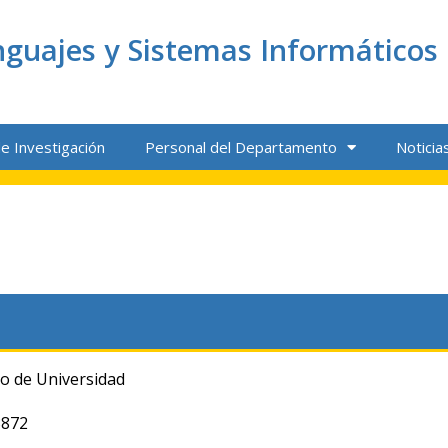
guajes y Sistemas Informáticos
e Investigación
Personal del Departamento
Noticia
co de Universidad
3872