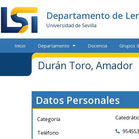
Departamento de Len
Universidad de Sevilla
Inicio
Departamento
Docencia
Grupos d
Durán Toro, Amador
Datos Personales
Catedráti
Categoría
95455
Teléfono