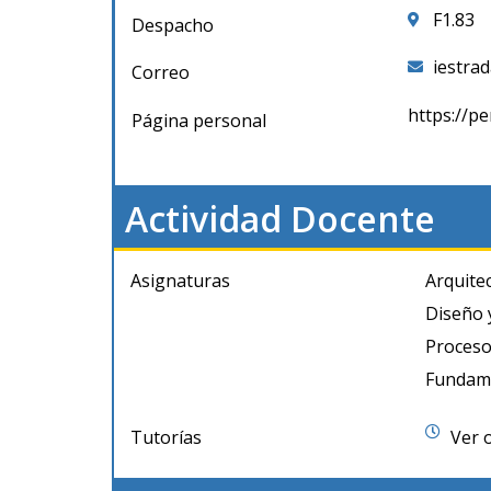
F1.83
Despacho
iestra
Correo
https://pe
Página personal
Actividad Docente
Asignaturas
Arquite
Diseño 
Proceso
Fundame
Tutorías
Ver 