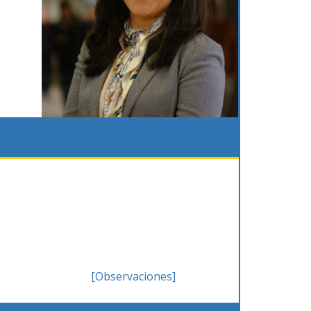
[Observaciones]