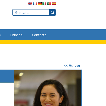
s
Enlaces
Contacto
<< Volver