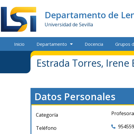
Departamento de Len
Universidad de Sevilla
Inicio
Departamento
Docencia
Grupos d
Estrada Torres, Irene 
Datos Personales
Profesora
Categoría
95455
Teléfono