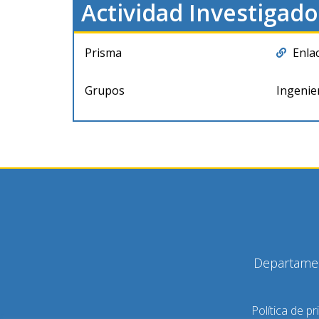
Actividad Investigado
Prisma
Enla
Grupos
Ingenie
Departamen
Política de pr