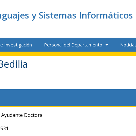
guajes y Sistemas Informáticos
e Investigación
Personal del Departamento
Noticia
Bedilia
 Ayudante Doctora
9531