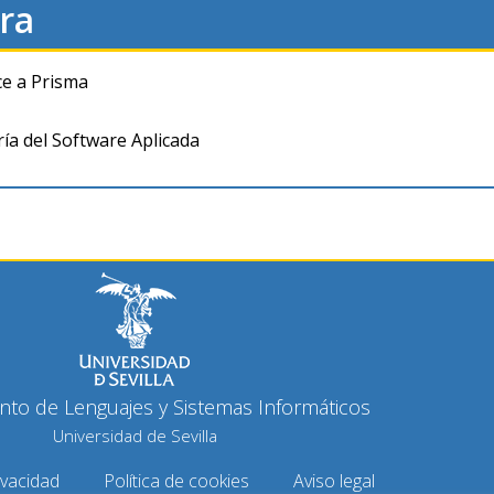
ra
ce a Prisma
ría del Software Aplicada
to de Lenguajes y Sistemas Informáticos
Universidad de Sevilla
ivacidad
Política de cookies
Aviso legal