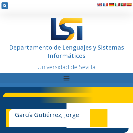
Departamento de Lenguajes y Sistemas
Informáticos
Universidad de Sevilla
García Gutiérrez, Jorge