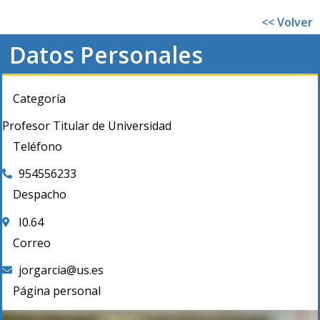
<< Volver
Datos Personales
Categoría
Profesor Titular de Universidad
Teléfono
954556233
Despacho
I0.64
Correo
jorgarcia@us.es
Página personal