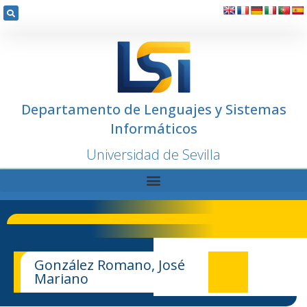
Departamento de Lenguajes y Sistemas
Informáticos
Universidad de Sevilla
González Romano, José
Mariano