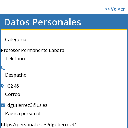
<< Volver
Datos Personales
Categoría
Profesor Permanente Laboral
Teléfono
Despacho
C2.46
Correo
dgutierrez3@us.es
Página personal
https://personal.us.es/dgutierrez3/