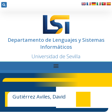
Departamento de Lenguajes y Sistemas
Informáticos
Universidad de Sevilla
Gutiérrez Aviles, David