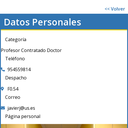
<< Volver
Datos Personales
Categoría
Profesor Contratado Doctor
Teléfono
954559814
Despacho
F0.54
Correo
javierj@us.es
Página personal