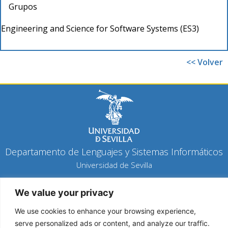
Grupos
Engineering and Science for Software Systems (ES3)
<< Volver
Departamento de Lenguajes y Sistemas Informáticos
Universidad de Sevilla
Política de privacidad
We value your privacy
Política de cookies
Aviso legal
We use cookies to enhance your browsing experience,
serve personalized ads or content, and analyze our traffic.