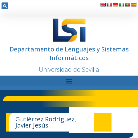
Departamento de Lenguajes y Sistemas
Informáticos
Universidad de Sevilla
Gutiérrez Rodríguez,
Javier Jesús