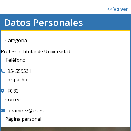
<< Volver
Datos Personales
Categoría
Profesor Titular de Universidad
Teléfono
954559531
Despacho
F0.83
Correo
ajramirez@us.es
Página personal