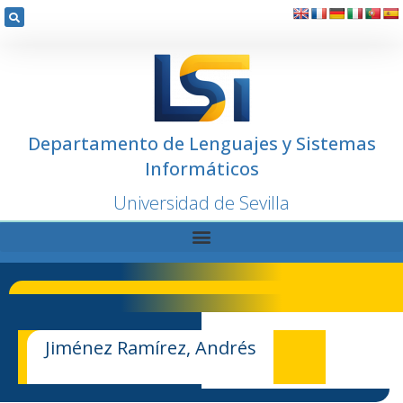
Departamento de Lenguajes y Sistemas
Informáticos
Universidad de Sevilla
Jiménez Ramírez, Andrés