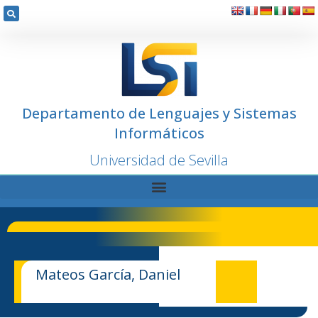
Departamento de Lenguajes y Sistemas
Informáticos
Universidad de Sevilla
Mateos García, Daniel