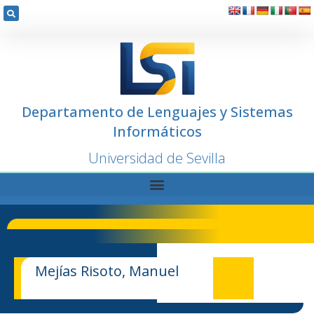
Departamento de Lenguajes y Sistemas
Informáticos
Universidad de Sevilla
Mejías Risoto, Manuel