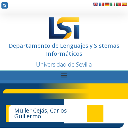
Departamento de Lenguajes y Sistemas
Informáticos
Universidad de Sevilla
Müller Cejás, Carlos
Guillermo