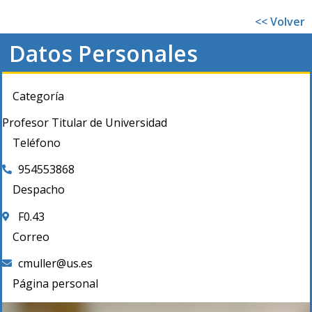
<< Volver
Datos Personales
Categoría
Profesor Titular de Universidad
Teléfono
954553868
Despacho
F0.43
Correo
cmuller@us.es
Página personal