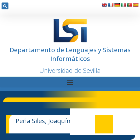
Departamento de Lenguajes y Sistemas
Informáticos
Universidad de Sevilla
Peña Siles, Joaquín