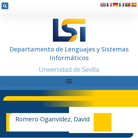
Departamento de Lenguajes y Sistemas
Informáticos
Universidad de Sevilla
Romero Oganvídez, David