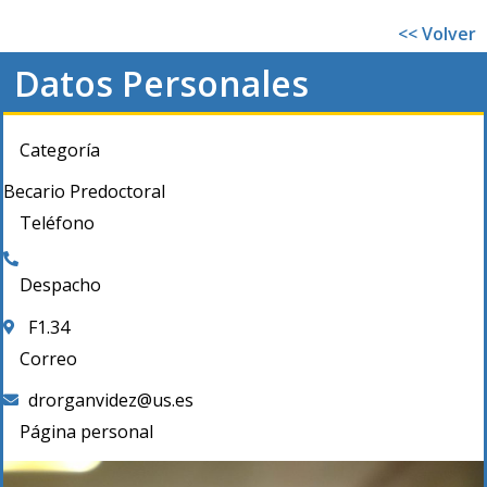
<< Volver
Datos Personales
Categoría
Becario Predoctoral
Teléfono
Despacho
F1.34
Correo
drorganvidez@us.es
Página personal