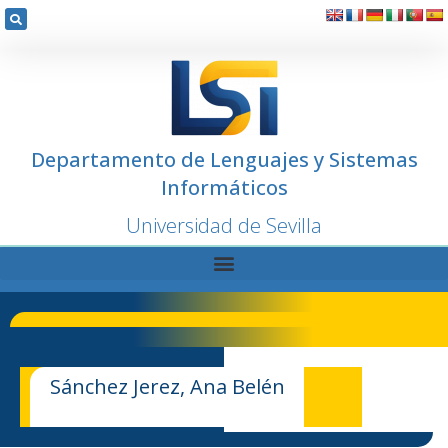
Departamento de Lenguajes y Sistemas
Informáticos
Universidad de Sevilla
Sánchez Jerez, Ana Belén