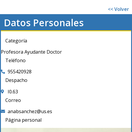
<< Volver
Datos Personales
Categoría
Profesora Ayudante Doctor
Teléfono
955420928
Despacho
I0.63
Correo
anabsanchez@us.es
Página personal