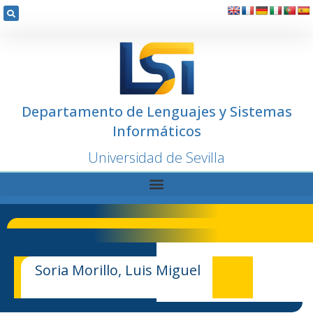
Departamento de Lenguajes y Sistemas
Informáticos
Universidad de Sevilla
Soria Morillo, Luis Miguel