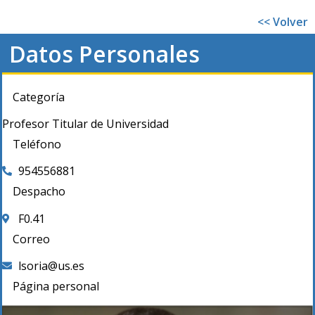
<< Volver
Datos Personales
Categoría
Profesor Titular de Universidad
Teléfono
954556881
Despacho
F0.41
Correo
lsoria@us.es
Página personal