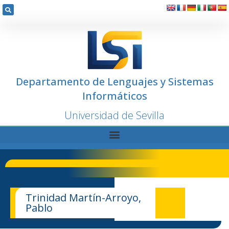
Departamento de Lenguajes y Sistemas
Informáticos
Universidad de Sevilla
Trinidad Martín-Arroyo,
Pablo