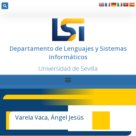
Departamento de Lenguajes y Sistemas
Informáticos
Universidad de Sevilla
Varela Vaca, Ángel Jesús