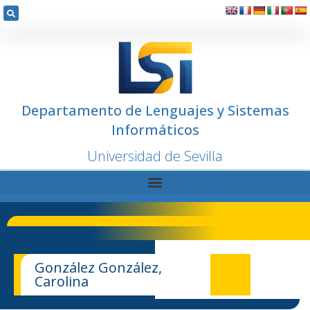
Departamento de Lenguajes y Sistemas
Informáticos
Universidad de Sevilla
González González,
Carolina