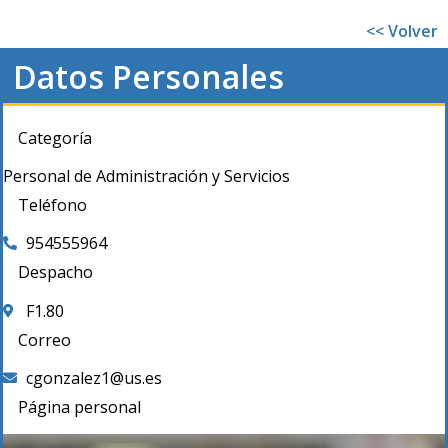
<< Volver
Datos Personales
Categoría
Personal de Administración y Servicios
Teléfono
954555964
Despacho
F1.80
Correo
cgonzalez1@us.es
Página personal