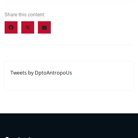
Share this content:
Tweets by DptoAntropoUs