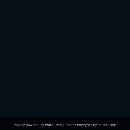
Proudly powered by
WordPress
| Theme:
HoneyBee
by SpiceThemes