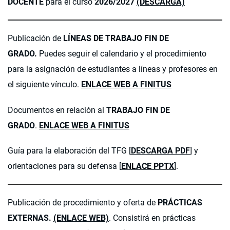
DOCENTE
para el curso
2026/2027
(DESCARGA)
Publicación de
LÍNEAS DE TRABAJO FIN DE
GRADO.
Puedes seguir el calendario y el procedimiento
para la asignación de estudiantes a líneas y profesores en
el siguiente vínculo.
ENLACE WEB A FINITUS
Documentos en relación al
TRABAJO FIN DE
GRADO
.
ENLACE WEB A FINITUS
Guía para la elaboración del TFG [
DESCARGA PDF
] y
orientaciones para su defensa [
ENLACE PPTX
].
Publicación de procedimiento y oferta de
PRÁCTICAS
EXTERNAS.
(ENLACE WEB)
. Consistirá en prácticas