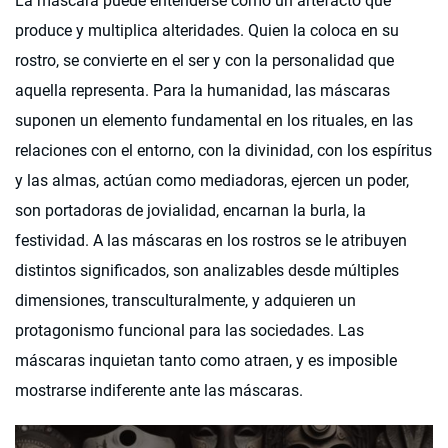
La máscara puede entenderse como un artefacto que
produce y multiplica alteridades. Quien la coloca en su
rostro, se convierte en el ser y con la personalidad que
aquella representa. Para la humanidad, las máscaras
suponen un elemento fundamental en los rituales, en las
relaciones con el entorno, con la divinidad, con los espíritus
y las almas, actúan como mediadoras, ejercen un poder,
son portadoras de jovialidad, encarnan la burla, la
festividad. A las máscaras en los rostros se le atribuyen
distintos significados, son analizables desde múltiples
dimensiones, transculturalmente, y adquieren un
protagonismo funcional para las sociedades. Las
máscaras inquietan tanto como atraen, y es imposible
mostrarse indiferente ante las máscaras.