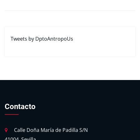
Tweets by DptoAntropoUs
Contacto
Calle Doña María de Padilla S/N
41004, Sevilla