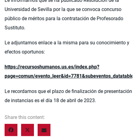
Le informamos que se ha publicado Resolución de la
Universidad de Sevilla por la que se convoca concurso
público de méritos para la contratación de Profesorado
Sustituto.
Le adjuntamos enlace a la misma para su conocimiento y
efectos oportunos:
https://recursoshumanos.us.es/index.php?
page=comun/evento_leer&id=7781&subeventos_datatable=
Le recordamos que el plazo de finalización de presentación
de instancias es el día 18 de abril de 2023.
Share this content: