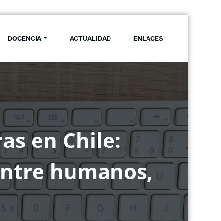
DOCENCIA
ACTUALIDAD
ENLACES
ersidad de Sevilla
ras en Chile:
entre humanos,