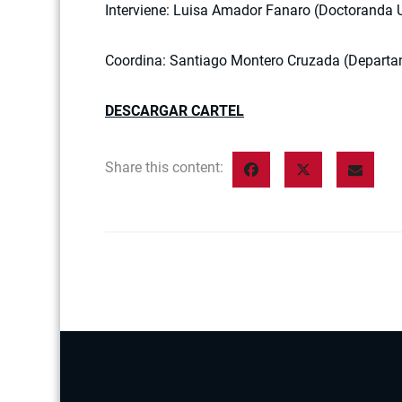
Interviene: Luisa Amador Fanaro (Doctoranda U
Coordina: Santiago Montero Cruzada (Departa
DESCARGAR CARTEL
Share this content: