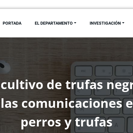
PORTADA
EL DEPARTAMENTO
INVESTIGACIÓN
de Antropología Social. Univ
 cultivo de trufas neg
 las comunicaciones 
perros y trufas