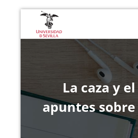
Saltar
al
Departamento 
contenido
La caza y el
apuntes sobre