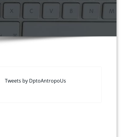
Tweets by DptoAntropoUs