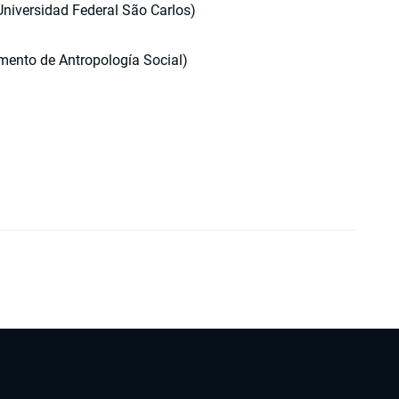
niversidad Federal São Carlos)
mento de Antropología Social)