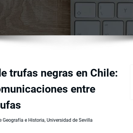
de trufas negras en Chile:
omunicaciones entre
rufas
 Geografía e Historia, Universidad de Sevilla