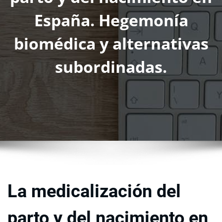
España. Hegemonía
biomédica y alternativas
subordinadas.
La medicalización del
parto y del nacimiento en