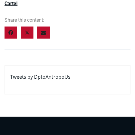
Cartel
Share this content:
Tweets by DptoAntropoUs