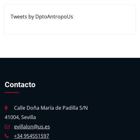
Tweets by DptoAntropoUs
Contacto
Calle Doña María de Padilla S/N
41004, Sevilla
evillalon@us.es
+34 954551597