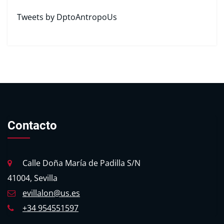
Tweets by DptoAntropoUs
Contacto
Calle Doña María de Padilla S/N
41004, Sevilla
evillalon@us.es
+34 954551597